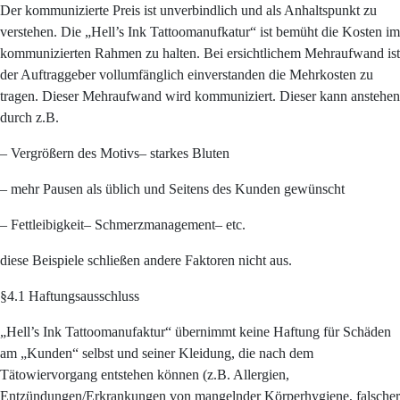
Der kommunizierte Preis ist unverbindlich und als Anhaltspunkt zu
verstehen. Die „Hell’s Ink Tattoomanufkatur“ ist bemüht die Kosten im
kommunizierten Rahmen zu halten. Bei ersichtlichem Mehraufwand ist
der Auftraggeber vollumfänglich einverstanden die Mehrkosten zu
tragen. Dieser Mehraufwand wird kommuniziert. Dieser kann anstehen
durch z.B.
– Vergrößern des Motivs
– starkes Bluten
– mehr Pausen als üblich und Seitens des Kunden gewünscht
– Fettleibigkeit
– Schmerzmanagement
– etc.
diese Beispiele schließen andere Faktoren nicht aus.
§4.1 Haftungsausschluss
„Hell’s Ink Tattoomanufaktur“ übernimmt keine Haftung für Schäden
am „Kunden“ selbst und seiner Kleidung, die nach dem
Tätowiervorgang entstehen können (z.B. Allergien,
Entzündungen/Erkrankungen von mangelnder Körperhygiene, falscher