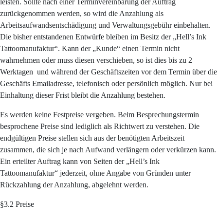
leisten. Sollte nach einer Terminvereinbarung der Auftrag
zurückgenommen werden, so wird die Anzahlung als
Arbeitsaufwandsentschädigung und Verwaltungsgebühr einbehalten.
Die bisher entstandenen Entwürfe bleiben im Besitz der „Hell’s Ink
Tattoomanufaktur“. Kann der „Kunde“ einen Termin nicht
wahrnehmen oder muss diesen verschieben, so ist dies bis zu 2
Werktagen
und während der Geschäftszeiten vor dem Termin über die
Geschäfts Emailadresse, telefonisch oder persönlich möglich. Nur bei
Einhaltung dieser Frist bleibt die Anzahlung bestehen.
Es werden keine Festpreise vergeben. Beim Besprechungstermin
besprochene Preise sind lediglich als Richtwert zu verstehen. Die
endgültigen Preise stellen sich aus der benötigten Arbeitszeit
zusammen, die sich je nach Aufwand verlängern oder verkürzen kann.
Ein erteilter Auftrag kann von Seiten der „Hell’s Ink
Tattoomanufaktur“ jederzeit, ohne Angabe von Gründen unter
Rückzahlung der Anzahlung, abgelehnt werden.
§3.2 Preise