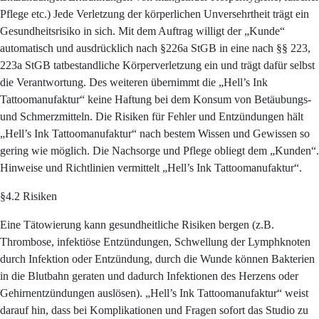
Pflege etc.) Jede Verletzung der körperlichen Unversehrtheit trägt ein
Gesundheitsrisiko in sich. Mit dem Auftrag willigt der „Kunde“
automatisch und ausdrücklich nach §226a StGB in eine nach §§ 223,
223a StGB tatbestandliche Körperverletzung ein und trägt dafür selbst
die Verantwortung. Des weiteren übernimmt die „Hell’s Ink
Tattoomanufaktur“ keine Haftung bei dem Konsum von Betäubungs-
und Schmerzmitteln. Die Risiken für Fehler und Entzündungen hält
„Hell’s Ink Tattoomanufaktur“ nach bestem Wissen und Gewissen so
gering wie möglich. Die Nachsorge und Pflege obliegt dem „Kunden“.
Hinweise und Richtlinien vermittelt „Hell’s Ink Tattoomanufaktur“.
§4.2 Risiken
Eine Tätowierung kann gesundheitliche Risiken bergen (z.B.
Thrombose, infektiöse Entzündungen, Schwellung der Lymphknoten
durch Infektion oder Entzündung, durch die Wunde können Bakterien
in die Blutbahn geraten und dadurch Infektionen des Herzens oder
Gehirnentzündungen auslösen). „Hell’s Ink Tattoomanufaktur“ weist
darauf hin, dass bei Komplikationen und Fragen sofort das Studio zu