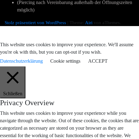
(Piercing nach Vereinbarung außerhalb der Öffnungszeiten
möglich)
Stolz präsentiert von WordPress
|
Theme:
Airi
von aThemes.
This website uses cookies to improve your experience. We'll assume
you're ok with this, but you can opt-out if you wish.
Datenschutzerklärung
Cookie settings
ACCEPT
Schließen
Privacy Overview
This website uses cookies to improve your experience while you
navigate through the website. Out of these cookies, the cookies that are
categorized as necessary are stored on your browser as they are
essential for the working of basic functionalities of the website. We