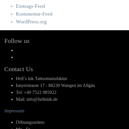
Eintrags-Feed
Kommentar-Feed
WordPress.org
Follow us
Facebook
Instagram
Contact Us
Hell`s ink Tattoomanufaktur
Isnyerstrasse 17 - 88239 Wangen im Allgäu
Tel: +49 7522 985922
Mail: info@hellsink.de
Impressum
Öffnungszeiten: