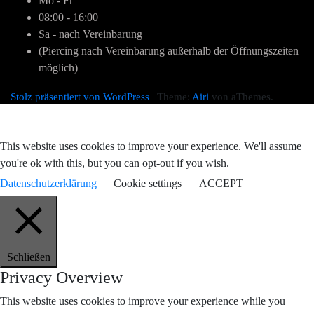
Mo - Fr
08:00 - 16:00
Sa - nach Vereinbarung
(Piercing nach Vereinbarung außerhalb der Öffnungszeiten
möglich)
Stolz präsentiert von WordPress
|
Theme:
Airi
von aThemes.
This website uses cookies to improve your experience. We'll assume
you're ok with this, but you can opt-out if you wish.
Datenschutzerklärung
Cookie settings
ACCEPT
Schließen
Privacy Overview
This website uses cookies to improve your experience while you