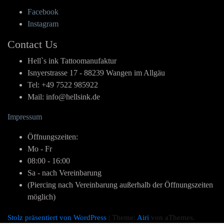
Facebook
Instagram
Contact Us
Hell`s ink Tattoomanufaktur
Isnyerstrasse 17 - 88239 Wangen im Allgäu
Tel: +49 7522 985922
Mail: info@hellsink.de
Impressum
Öffnungszeiten:
Mo - Fr
08:00 - 16:00
Sa - nach Vereinbarung
(Piercing nach Vereinbarung außerhalb der Öffnungszeiten
möglich)
Stolz präsentiert von WordPress
|
Theme:
Airi
von aThemes.