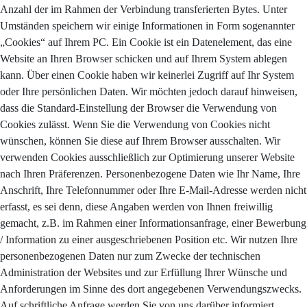
Anzahl der im Rahmen der Verbindung transferierten Bytes. Unter
Umständen speichern wir einige Informationen in Form sogenannter
„Cookies“ auf Ihrem PC. Ein Cookie ist ein Datenelement, das eine
Website an Ihren Browser schicken und auf Ihrem System ablegen
kann. Über einen Cookie haben wir keinerlei Zugriff auf Ihr System
oder Ihre persönlichen Daten. Wir möchten jedoch darauf hinweisen,
dass die Standard-Einstellung der Browser die Verwendung von
Cookies zulässt. Wenn Sie die Verwendung von Cookies nicht
wünschen, können Sie diese auf Ihrem Browser ausschalten. Wir
verwenden Cookies ausschließlich zur Optimierung unserer Website
nach Ihren Präferenzen. Personenbezogene Daten wie Ihr Name, Ihre
Anschrift, Ihre Telefonnummer oder Ihre E-Mail-Adresse werden nicht
erfasst, es sei denn, diese Angaben werden von Ihnen freiwillig
gemacht, z.B. im Rahmen einer Informationsanfrage, einer Bewerbung
/ Information zu einer ausgeschriebenen Position etc. Wir nutzen Ihre
personenbezogenen Daten nur zum Zwecke der technischen
Administration der Websites und zur Erfüllung Ihrer Wünsche und
Anforderungen im Sinne des dort angegebenen Verwendungszwecks.
Auf schriftliche Anfrage werden Sie von uns darüber informiert,