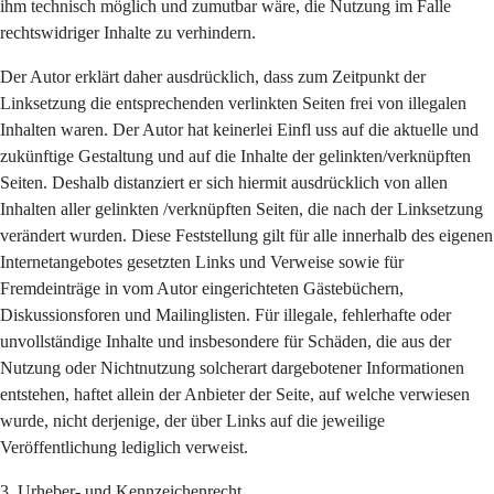
ihm technisch möglich und zumutbar wäre, die Nutzung im Falle
rechtswidriger Inhalte zu verhindern.
Der Autor erklärt daher ausdrücklich, dass zum Zeitpunkt der
Linksetzung die entsprechenden verlinkten Seiten frei von illegalen
Inhalten waren. Der Autor hat keinerlei Einfl uss auf die aktuelle und
zukünftige Gestaltung und auf die Inhalte der gelinkten/verknüpften
Seiten. Deshalb distanziert er sich hiermit ausdrücklich von allen
Inhalten aller gelinkten /verknüpften Seiten, die nach der Linksetzung
verändert wurden. Diese Feststellung gilt für alle innerhalb des eigenen
Internetangebotes gesetzten Links und Verweise sowie für
Fremdeinträge in vom Autor eingerichteten Gästebüchern,
Diskussionsforen und Mailinglisten. Für illegale, fehlerhafte oder
unvollständige Inhalte und insbesondere für Schäden, die aus der
Nutzung oder Nichtnutzung solcherart dargebotener Informationen
entstehen, haftet allein der Anbieter der Seite, auf welche verwiesen
wurde, nicht derjenige, der über Links auf die jeweilige
Veröffentlichung lediglich verweist.
3. Urheber- und Kennzeichenrecht