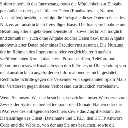
Sofern innerhalb des Internetangebotes die Möglichkeit zur Eingabe
persönlicher oder geschäftlicher Daten (Emailadressen, Namen,
Anschriften) besteht, so erfolgt die Preisgabe dieser Daten seitens des
Nutzers auf ausdrücklich freiwilliger Basis. Die Inanspruchnahme und
Bezahlung aller angebotenen Dienste ist – soweit technisch möglich
und zumutbar – auch ohne Angabe solcher Daten bzw. unter Angabe
anonymisierter Daten oder eines Pseudonyms gestattet. Die Nutzung
der im Rahmen des Impressums oder vergleichbarer Angaben
veröffentlichten Kontaktdaten wie Postanschriften, Telefon- und
Faxnummern sowie Emailadressen durch Dritte zur Übersendung von
nicht ausdrücklich angeforderten Informationen ist nicht gestattet.
Rechtliche Schritte gegen die Versender von sogenannten Spam-Mails
bei Verstössen gegen dieses Verbot sind ausdrücklich vorbehalten.
Wenn Sie unsere Website besuchen, verzeichnet unser Webserver zum
Zweck der Systemsicherheit temporär den Domain-Namen oder die
IPAdresse des anfragenden Rechners sowie das Zugriffsdatum, die
Dateianfrage des Client (Dateiname und URL), den HTTP Antwort-
Code und die Website, von der aus Sie uns besuchen, sowie die