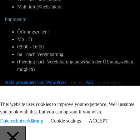
Mail: info@hellsink.de
Impressum
Öffnungszeiten:
Mo - Fr
08:00 - 16:00
Sa - nach Vereinbarung
(Piercing nach Vereinbarung außerhalb der Öffnungszeiten
möglich)
Stolz präsentiert von WordPress
|
Theme:
Airi
von aThemes.
This website uses cookies to improve your experience. We'll assume
you're ok with this, but you can opt-out if you wish.
Datenschutzerklärung
Cookie settings
ACCEPT