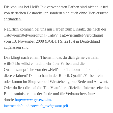
Die von uns bei Hell’s Ink verwendeten Farben sind nicht nur frei
von tierischen Bestandteilen sondern sind auch ohne Tierversuche
entstanden.
Natürlich kommen bei uns nur Farben zum Einsatz, die nach der
Tätowiermittelverordnung (TätoV, Tätowiermittel-Verordnung
vom 13. November 2008 (BGBl. I S. 2215)) in Deutschland
zugelassen sind.
Das klingt nach einem Thema in das du dich gerne vertiefen
willst? Du willst einfach mehr über Farben und die
Qualitätsansprüche von der „Hell’s Ink Tattoomanufaktur“ an
diese erfahren? Dann schau in der Rubrik Qualität/Farben rein
oder komm im Shop vorbei! Wir stehen gerne Rede und Antwort.
Oder du liest dir mal die TätoV auf der offiziellen Internetseite des
Bundesministeriums der Justiz und für Verbraucherschutz
durch:
http://www.gesetze-im-
internet.de/bundesrecht/t_tov/gesamt.pdf