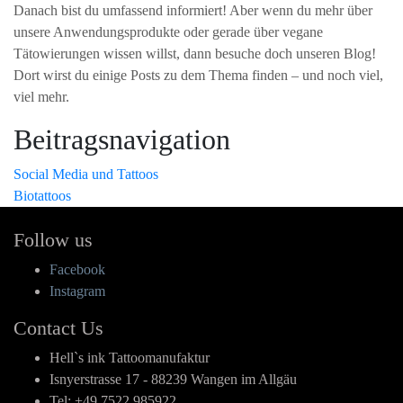
Danach bist du umfassend informiert! Aber wenn du mehr über
unsere Anwendungsprodukte oder gerade über vegane
Tätowierungen wissen willst, dann besuche doch unseren Blog!
Dort wirst du einige Posts zu dem Thema finden – und noch viel,
viel mehr.
Beitragsnavigation
Social Media und Tattoos
Biotattoos
Follow us
Facebook
Instagram
Contact Us
Hell`s ink Tattoomanufaktur
Isnyerstrasse 17 - 88239 Wangen im Allgäu
Tel: +49 7522 985922