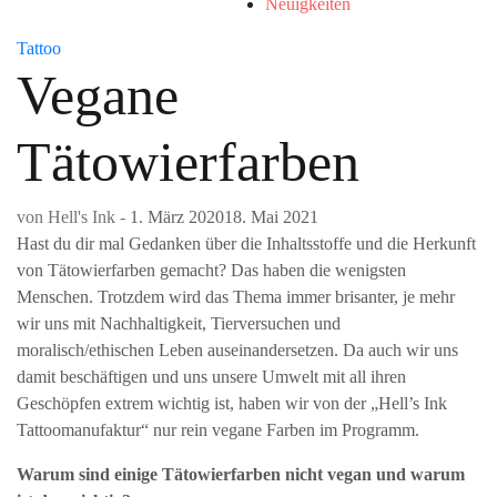
Neuigkeiten
Tattoo
Vegane
Tätowierfarben
von
Hell's Ink
-
1. März 2020
18. Mai 2021
Hast du dir mal Gedanken über die Inhaltsstoffe und die Herkunft
von Tätowierfarben gemacht? Das haben die wenigsten
Menschen. Trotzdem wird das Thema immer brisanter, je mehr
wir uns mit Nachhaltigkeit, Tierversuchen und
moralisch/ethischen Leben auseinandersetzen. Da auch wir uns
damit beschäftigen und uns unsere Umwelt mit all ihren
Geschöpfen extrem wichtig ist, haben wir von der „Hell’s Ink
Tattoomanufaktur“ nur rein vegane Farben im Programm.
Warum sind einige Tätowierfarben nicht vegan und warum