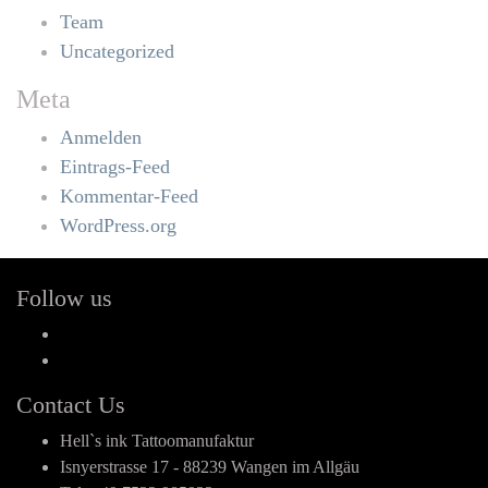
Team
Uncategorized
Meta
Anmelden
Eintrags-Feed
Kommentar-Feed
WordPress.org
Follow us
Facebook
Instagram
Contact Us
Hell`s ink Tattoomanufaktur
Isnyerstrasse 17 - 88239 Wangen im Allgäu