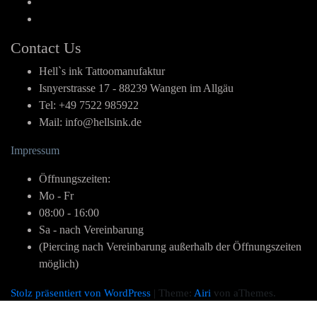
Facebook
Instagram
Contact Us
Hell`s ink Tattoomanufaktur
Isnyerstrasse 17 - 88239 Wangen im Allgäu
Tel: +49 7522 985922
Mail: info@hellsink.de
Impressum
Öffnungszeiten:
Mo - Fr
08:00 - 16:00
Sa - nach Vereinbarung
(Piercing nach Vereinbarung außerhalb der Öffnungszeiten
möglich)
Stolz präsentiert von WordPress
|
Theme:
Airi
von aThemes.