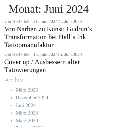
Monat:
Juni 2024
von
Hell's Ink
-
21. Juni 2024
21. Juni 2024
Von Narben zu Kunst: Gudrun’s
Transformation bei Hell’s Ink
Tattoomanufaktur
von
Hell's Ink
-
15. Juni 2024
15. Juni 2024
Cover up / Ausbessern alter
Tätowierungen
Archiv
März 2025
Dezember 2024
Juni 2024
März 2023
März 2020