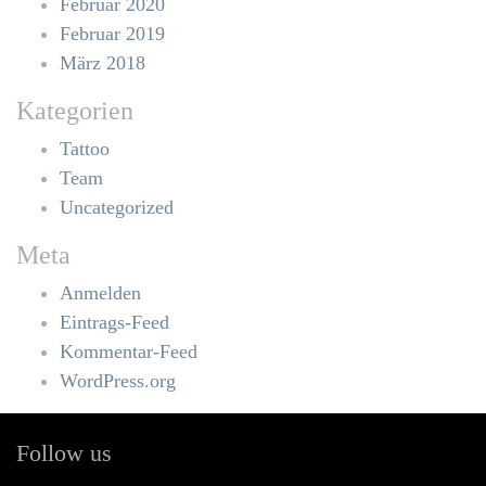
Februar 2020
Februar 2019
März 2018
Kategorien
Tattoo
Team
Uncategorized
Meta
Anmelden
Eintrags-Feed
Kommentar-Feed
WordPress.org
Follow us